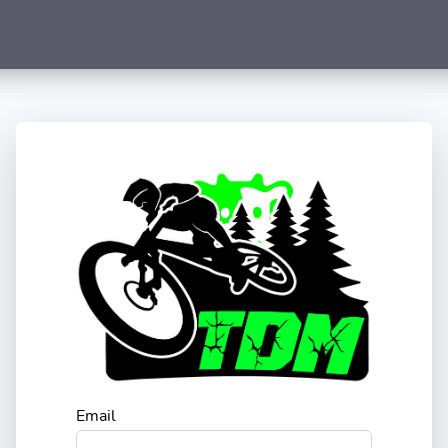
Email