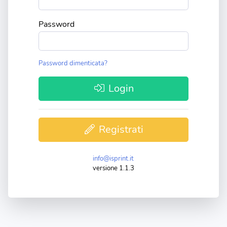
Password
Password dimenticata?
Login
Registrati
info@isprint.it
versione 1.1.3